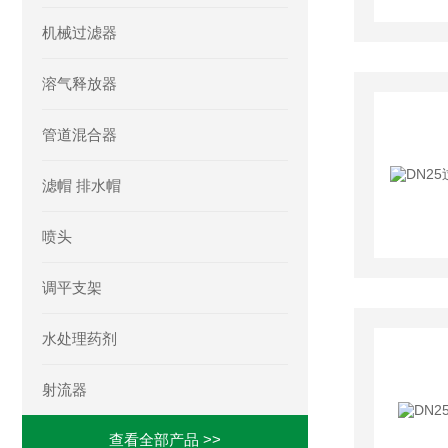
机械过滤器
溶气释放器
管道混合器
滤帽 排水帽
喷头
调平支架
水处理药剂
射流器
查看全部产品 >>