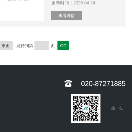
更新时间：2026-04-14
查看详情
末页
跳转到第
页
020-87271885