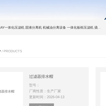
MAY一体化压滤机 固液分离机 机械油分离设备
一体化板框压滤机 撬装脱水机 厢式压泥机
心
/ PRODUCTS
过滤器排水帽
型号：
厂商性质：生产厂家
更新时间：2026-04-13