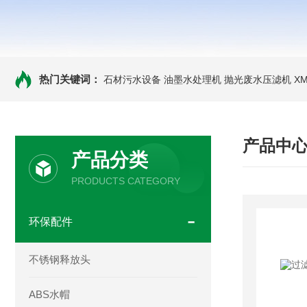
热门关键词：
石材污水设备 油墨水处理机 抛光废水压滤机
X
产品中
产品分类
PRODUCTS CATEGORY
环保配件
不锈钢释放头
ABS水帽