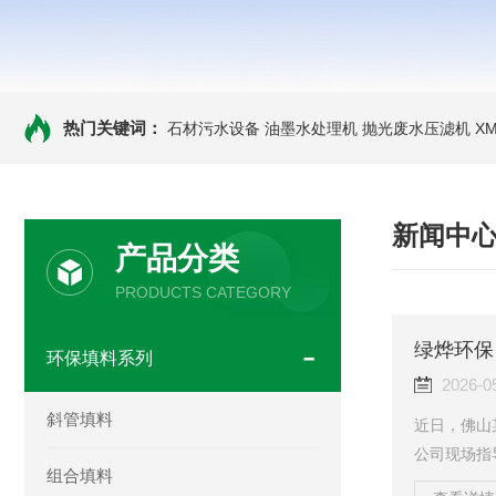
热门关键词：
石材污水设备 油墨水处理机 抛光废水压滤机
X
新闻中
产品分类
PRODUCTS CATEGORY
绿烨环保
环保填料系列
2026-0
斜管填料
近日，佛山
公司现场指
组合填料
定运行奠定