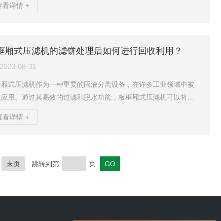
查看详情 +
污机的处理能力就显得尤为重要。首先，该设备具有较强的适应性
承载能力，能够有效应对突发的大量污染物输入。当暴雨引发城市
水系统负荷骤增时，大量的固体废物、漂浮物和淤泥会被冲入污水
理厂，给处理设备和工艺带来严重冲击。而该设备能够通过其高效
框厢式压滤机的滤饼处理后如何进行回收利用？
筛网和物理拦截功能，将大部分固体废物有效地拦截和收集，保护...
2023-08-31
框厢式压滤机作为一种重要的固液分离设备，在许多工业领域中被
泛应用。通过其高效的过滤和脱水功能，板框厢式压滤机可以将悬
在液体中的固体颗粒分离出来，形成滤饼。滤饼的处理和回收利用
查看详情 +
于资源的合理利用和环境保护至关重要。滤饼处理后的回收利用可
从两个方面考虑：回收固体颗粒和回收液体。首先，对于回收固体
粒，滤饼通常包含有价值的固体物质。这些固体物质可以进行进一
的处理和利用。例如，在矿山行业中，通过压滤机处理的滤饼中可
末页
跳转到第
页
含有金属矿石颗粒，可以经过研磨、选别等工艺进行金属提取和冶...