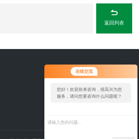
返回列表
020-87271885
在线交流
您好！欢迎前来咨询，很高兴为您
服务，请问您要咨询什么问题呢？