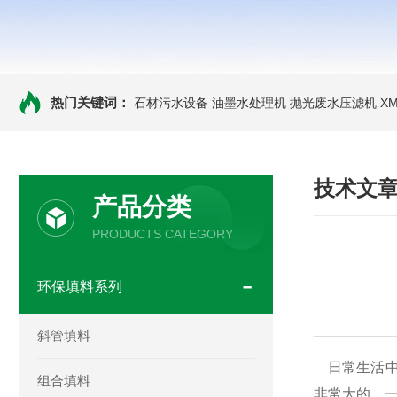
热门关键词：
石材污水设备 油墨水处理机 抛光废水压滤机
X
技术文
产品分类
PRODUCTS CATEGORY
环保填料系列
斜管填料
日常生活中
组合填料
非常大的。