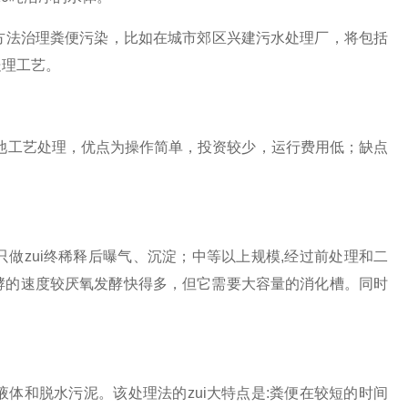
方法治理粪便污染，比如在城市郊区兴建污水处理厂，将包括
处理工艺。
池工艺处理，优点为操作简单，投资较少，运行费用低；缺点
zui终稀释后
曝气
、
沉淀
；中等以上规模
,
经过前处理和二
酵的速度较厌氧发酵快得多，但它需要大容量的消化槽。同时
和脱水污泥。该处理法的zui大特点是
:
粪便在较短的时间