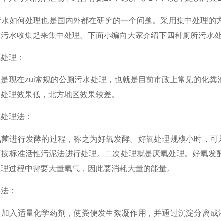
污水如何处理也是国内外都在研究的一个问题。采用集中处理的
的污水收集起来集中处理。下面小编向大家介绍下四种厕所污水
氧
处理：
现在zui常规的公厕污水处理，也就是目前市政上常见的化粪
，处理效果低，北方地区效果较差。
氧
处理法：
进行发酵的过程，称之为好氧发酵。好氧处理规模小时，可只做
可按标准活性污泥法进行处理。二次处理就是厌氧处理。好氧发
处理过程中需要大量氧气，因此要消耗大量的能量。
法：
入适量化学药剂，使粪便发生絮凝作用，并通过沉淀分离成液体