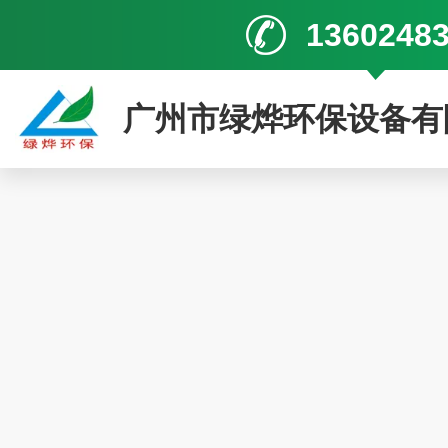
1360248
广州市绿烨环保设备有