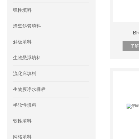
弹性填料
蜂窝斜管填料
B
斜板填料
了解
生物悬浮填料
流化床填料
生物膜净水栅栏
半软性填料
软性填料
网格填料