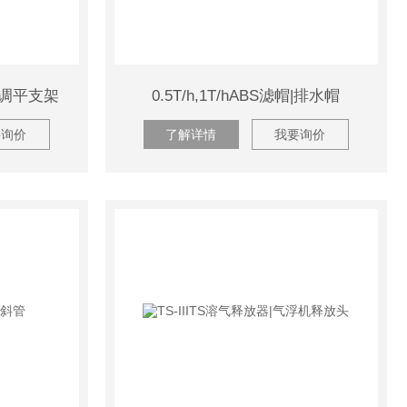
架|调平支架
0.5T/h,1T/hABS滤帽|排水帽
要询价
了解详情
我要询价