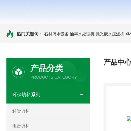
热门关键词：
石材污水设备 油墨水处理机 抛光废水压滤机
X
产品中
产品分类
PRODUCTS CATEGORY
环保填料系列
斜管填料
组合填料