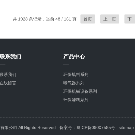
共 1928 条记录，当前 48 / 161 页
首页
上一页
下
联系我们
产品中心
联系我们
环保填料系列
在线留言
曝气器系列
环保机械设备系列
环保滤料系列
环保配件
 All Rights Reserved
备案号：粤ICP备09007585号
sitemap