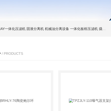
MAY一体化压滤机 固液分离机 机械油分离设备
一体化板框压滤机 撬装脱水机 厢式压泥机
心
/ PRODUCTS