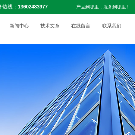
务热线：
13602483977
产品到哪里，服务到哪里 !
新闻中心
技术文章
在线留言
联系我们