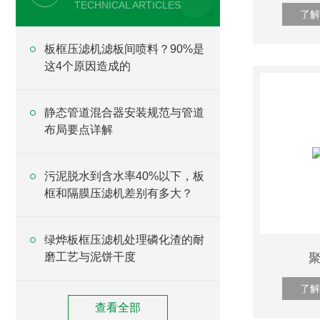
TECHNICAL ARTICLES
了解
板框压滤机滤板间喷料？90%是
这4个原因造成的
静态管道混合器安装规范与管道
布局要点详解
污泥脱水到含水率40%以下，板
框和隔膜压滤机差别有多大？
绿烨板框压滤机处理磷化渣的耐
磨工艺与泥饼干度
了解
查看全部