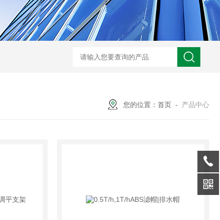
XMAY油墨过滤 玻璃污泥 电镀废水压滤一体机
GSLY-
您的位置：
首页
-
产品中心