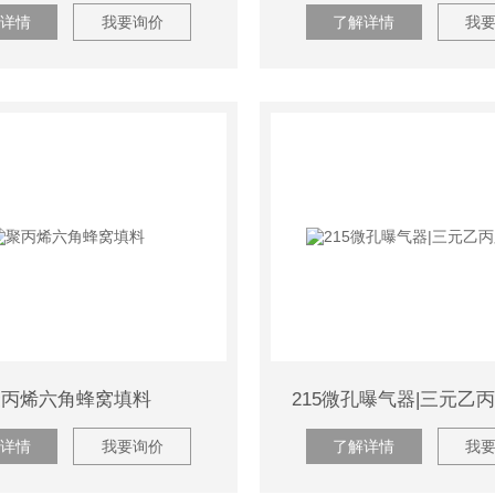
详情
我要询价
了解详情
我
聚丙烯六角蜂窝填料
215微孔曝气器|三元乙
详情
我要询价
了解详情
我