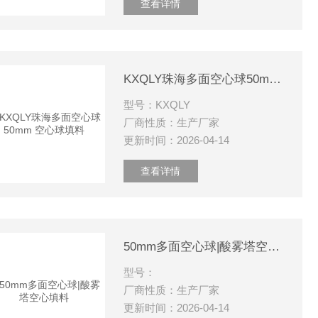
查看详情
KXQLY珠海多面空心球50mm 空心球填料
型号：KXQLY
厂商性质：生产厂家
更新时间：2026-04-14
查看详情
50mm多面空心球|酸雾塔空心填料
型号：
厂商性质：生产厂家
更新时间：2026-04-14