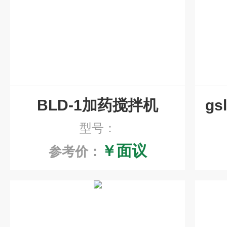
BLD-1加药搅拌机
型号：
￥面议
参考价：