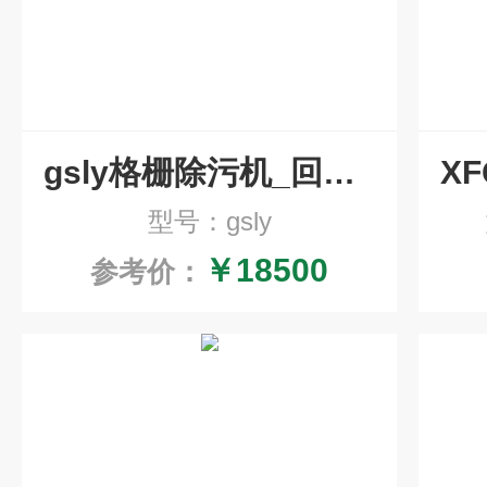
gsly格栅除污机_回转式机械格栅
型号：gsly
￥18500
参考价：