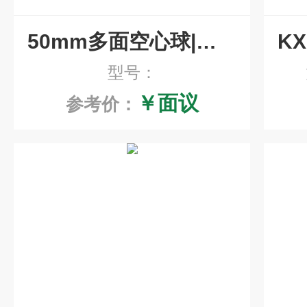
50mm多面空心球|酸雾塔空心填料
型号：
￥面议
参考价：