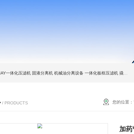
MAY一体化压滤机 固液分离机 机械油分离设备
一体化板框压滤机 撬装脱水机 厢式压泥机
心
您的位置：
/ PRODUCTS
加药