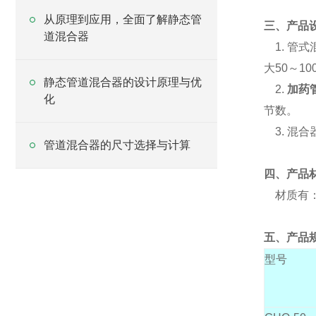
从原理到应用，全面了解静态管
三、产品
道混合器
1. 管式
大50～1
静态管道混合器的设计原理与优
2.
加药
化
节数。
3. 混合
管道混合器的尺寸选择与计算
四、产品
材质有
五、产品
型号