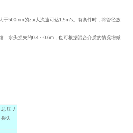
于500mm的zui大流速可达1.5m/s。有条件时，将管径放
，水头损失约0.4～0.6m，也可根据混合介质的情况增减
h
总压力
损失