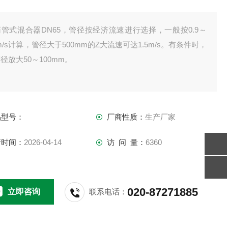
管式混合器DN65，管径按经济流速进行选择，一般按0.9～
2m/s计算，管径大于500mm的Z大流速可达1.5m/s。有条件时，
径放大50～100mm。
品型号：
厂商性质：
生产厂家
新时间：
2026-04-14
访 问 量：
6360
020-87271885
立即咨询
联系电话：