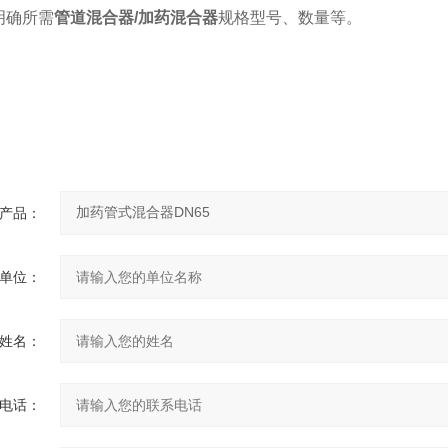
确所需
管道混合器/加药混合器
规格型号、数量等。
询
产品：
单位：
姓名：
电话：