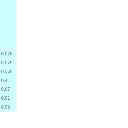
0.076
0.079
0.076
0.4
0.67
0.91
0.95