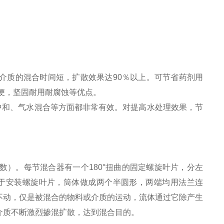
质的混合时间短，扩散效果达90％以上。可节省药剂用
方便，坚固耐用耐腐蚀等优点。
中和、气水混合等方面都非常有效。对提高水处理效果，节
）。每节混合器有一个180°扭曲的固定螺旋叶片，分左
便于安装螺旋叶片，筒体做成两个半圆形，两端均用法兰连
不动，仅是被混合的物料或介质的运动，流体通过它除产生
介质不断激烈掺混扩散，达到混合目的。