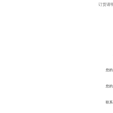
订货请明
在线咨
您的
您的
联系