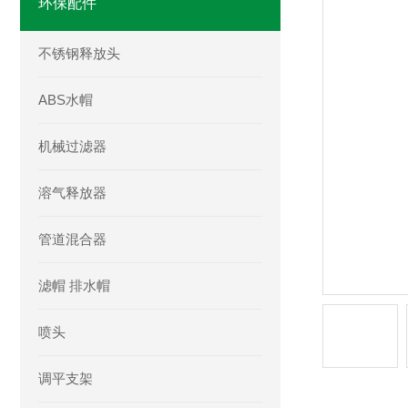
环保配件
不锈钢释放头
ABS水帽
机械过滤器
溶气释放器
管道混合器
滤帽 排水帽
喷头
调平支架