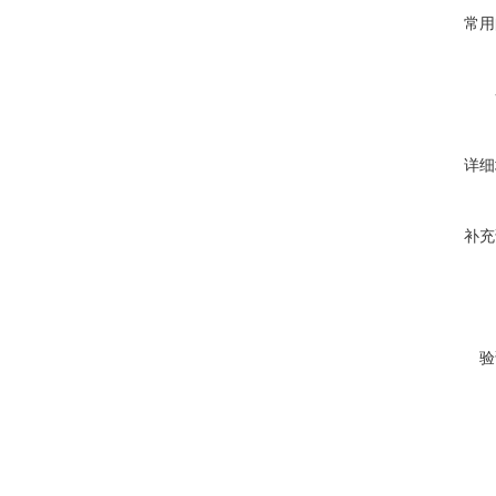
常用
详细
补充
验