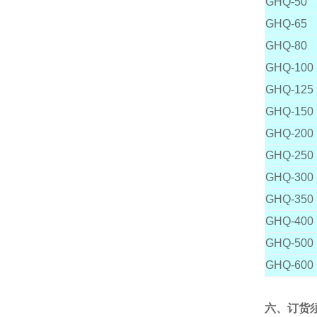
GHQ-50
GHQ-65
GHQ-80
GHQ-100
GHQ-125
GHQ-150
GHQ-200
GHQ-250
GHQ-300
GHQ-350
GHQ-400
GHQ-500
GHQ-600
六、订货