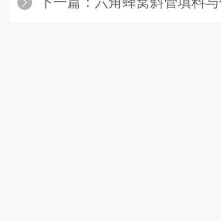
下一篇：
六角蜂窝斜管填料与