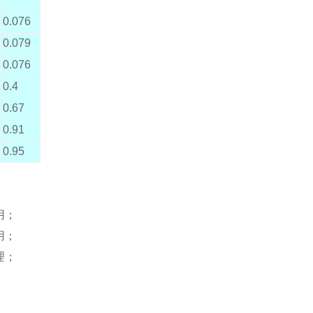
0.076
0.079
0.076
0.4
0.67
0.91
0.95
用；
用；
理；