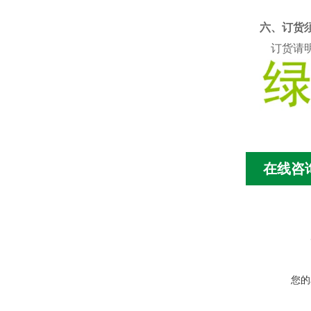
六、订货
订货请明
在线咨
您的