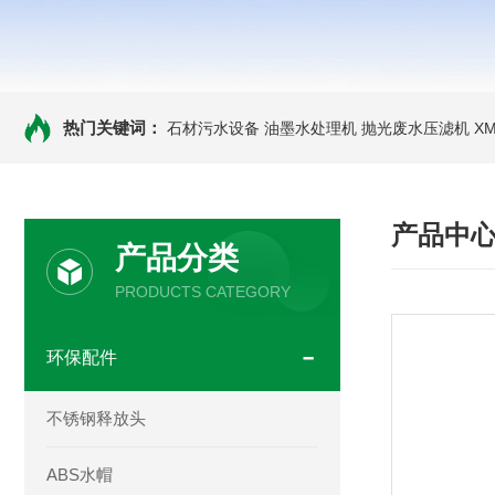
热门关键词：
石材污水设备 油墨水处理机 抛光废水压滤机
X
产品中
产品分类
PRODUCTS CATEGORY
环保配件
不锈钢释放头
ABS水帽