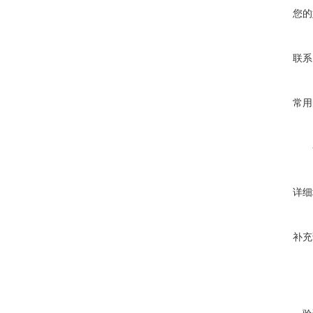
您的
联系
常用
详细
补充