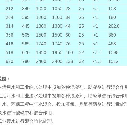
212
340
1020
1050
23
25
<1
108
264
395
1200
1100
34
25
<1
180
314
445
1380
1380
44
25
<1
262.8
366
505
1500
1500
60
25
<1
360
416
565
1740
1740
76
25
<1
468
518
670
1950
1950
103
32
<1.5
1098
620
780
2400
2400
138
32
<1.5
1512
范围：
市生活用水和工业给水处理中投加各种混凝剂、助凝剂进行混合作
市生活污水和工业废水处理中投加各种混凝剂、助凝剂进行混合作
水排水、环保工程中气水混合、投加液氯、臭氧等药剂进行消毒处
业废水进行酸碱中和混合作用；
种工业废水进行混合均化处理。