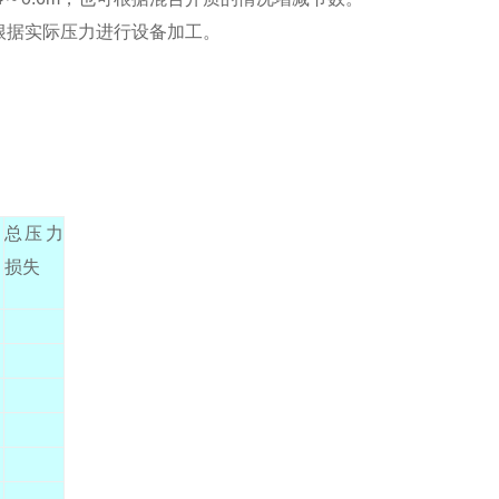
也可根据实际压力进行设备加工。
h
总压力
损失