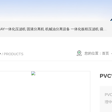
MAY一体化压滤机 固液分离机 机械油分离设备
一体化板框压滤机 撬装脱水机 厢式压泥机
心
您的位置：
首页
/ PRODUCTS
PV
P
理