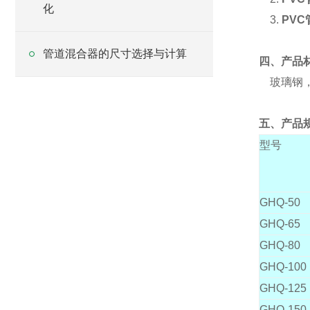
化
3.
PV
管道混合器的尺寸选择与计算
四、产品
玻璃钢，P
五、产品
型号
GHQ-50
GHQ-65
GHQ-80
GHQ-100
GHQ-125
GHQ-150