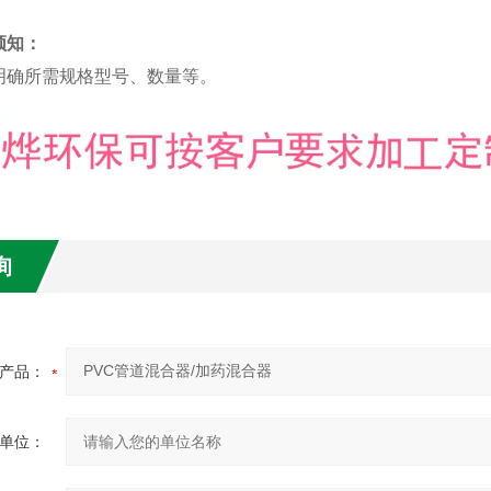
须知：
确所需
规格型号、数量等。
询
产品：
单位：