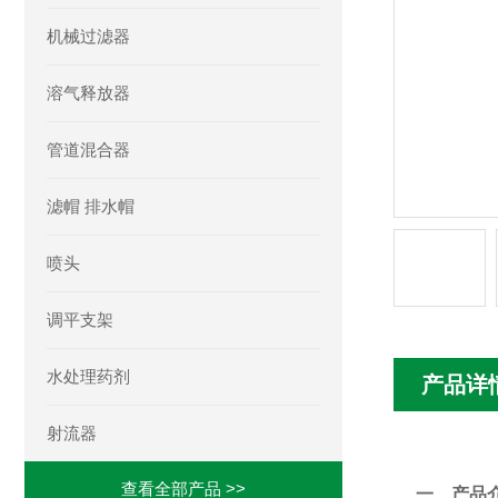
机械过滤器
溶气释放器
管道混合器
滤帽 排水帽
喷头
调平支架
水处理药剂
产品详
射流器
查看全部产品 >>
一、产品介