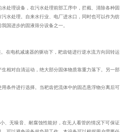
水处理设备，在污水处理前部工序中，拦截、清除各种固
市污水处理。自来水行业、电厂进水口，同时也可以作为纺
前我国进步的固液筛分设备之一。
链。在电机减速器的驱动下，耙齿链进行逆水流方向回转运
生相对自清运动，绝大部分固体物质靠重力落下。另一部
用条件进行选择。当耙齿把流体中的固态悬浮物分离后可
耗小、无噪音、耐腐蚀性能好，在无人看管的情况下可保证
机，可以避免设备超负荷工作。本设备可以根据用户需要任