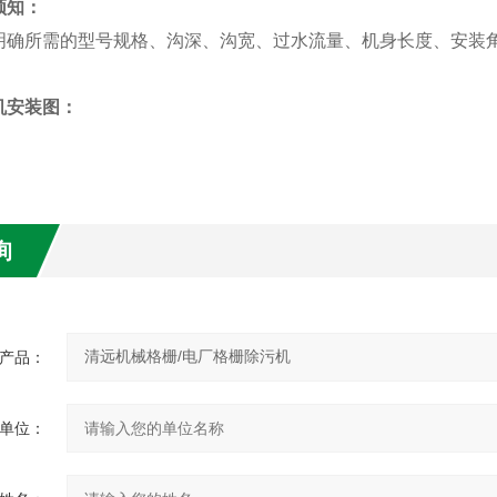
须知：
确所需
的型号规格、沟深、沟宽、过水流量、机身长度、安装
机
安装图：
询
产品：
单位：