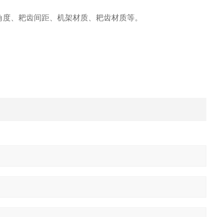
角度、耙齿间距、机架材质、耙齿材质等。