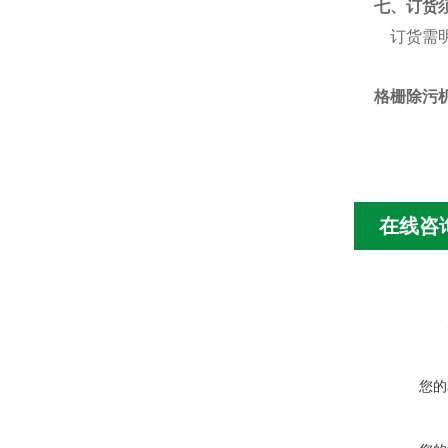
七、订货
订货需明
格栅除污
在线咨
您的