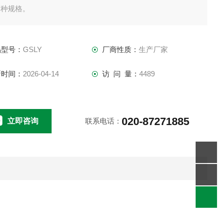
各种规格。
品型号：
GSLY
厂商性质：
生产厂家
新时间：
2026-04-14
访 问 量：
4489
020-87271885
立即咨询
联系电话：