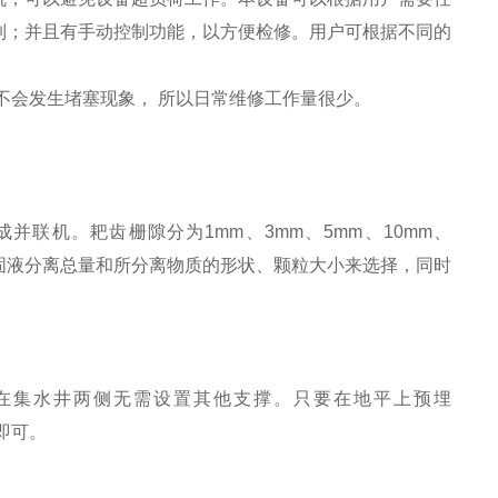
制；并且有手动控制功能，以方便检修。用户可根据不同的
不会发生堵塞现象， 所以日常维修工作量很少。
做成并联机。耙齿栅隙分为1mm、3mm、5mm、10mm、
度、固液分离总量和所分离物质的形状、颗粒大小来选择，同时
在集水井两侧无需设置其他支撑。只要在地平上预埋
即可。