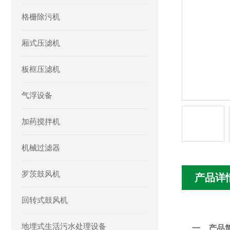
格栅除污机
厢式压滤机
板框压滤机
气浮设备
加药搅拌机
机械过滤器
罗茨鼓风机
产品详
回转式鼓风机
地埋式生活污水处理设备
一、产品