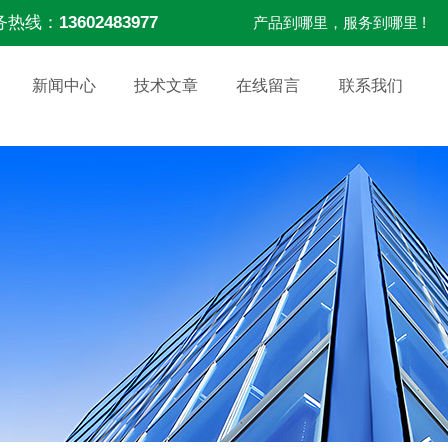
务热线：
13602483977
产品到哪里，服务到哪里 !
新闻中心
技术文章
在线留言
联系我们