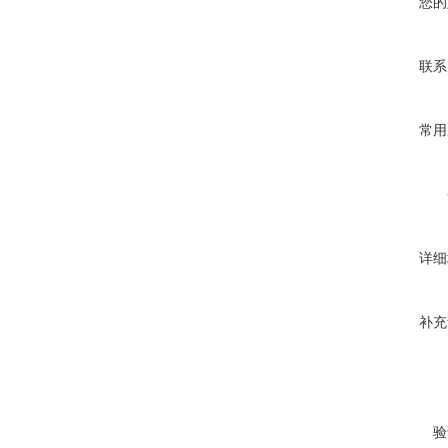
您的
联系
常用
详细
补充
验