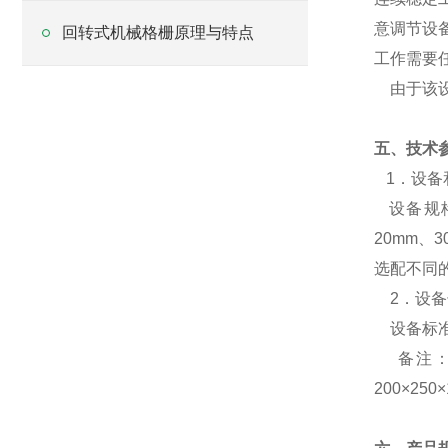
意调节设
回转式机械格栅原理与特点
工作需要
由于该设
五、技术
1．设备
设备规格按
20mm、
选配不同
2．设备
设备标准
备注
200×2