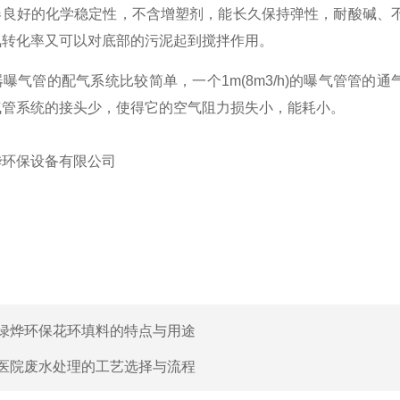
良好的化学稳定性，不含增塑剂，能长久保持弹性，耐酸碱、
氧转化率又可以对底部的污泥起到搅拌作用。
曝气管的配气系统比较简单，一个
1m(8m3/h)
的曝气管管的通
气管系统的接头少，使得它的空气阻力损失小，能耗小。
烨环保设备有限公司
绿烨环保花环填料的特点与用途
医院废水处理的工艺选择与流程