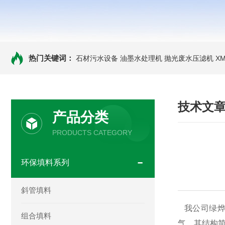
热门关键词：
石材污水设备 油墨水处理机 抛光废水压滤机
X
技术文
产品分类
PRODUCTS CATEGORY
环保填料系列
斜管填料
我公司
绿
组合填料
气。其结构