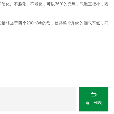
不硬化、不脆化、不老化，可以
360
°的充氧，气泡直径小，既
气量相当于四个
200m3/h
的盘，使得整个系统的漏气率低，同
返回列表