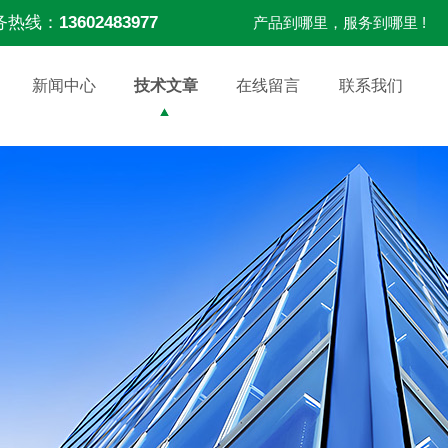
务热线：
13602483977
产品到哪里，服务到哪里 !
新闻中心
技术文章
在线留言
联系我们