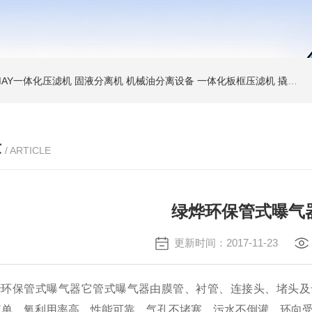
MAY一体化压滤机 固液分离机 机械油分离设备
一体化板框压滤机 撬装脱水机 厢式压泥机
章
/ ARTICLE
绿烨环保管式曝气
更新时间：2017-11-23
烨环保管式曝气器
它管式曝气器由膜管、衬管、连接头、堵头及
简单、氧利用率高、性能可靠、气孔不堵塞、污水不倒灌、环向