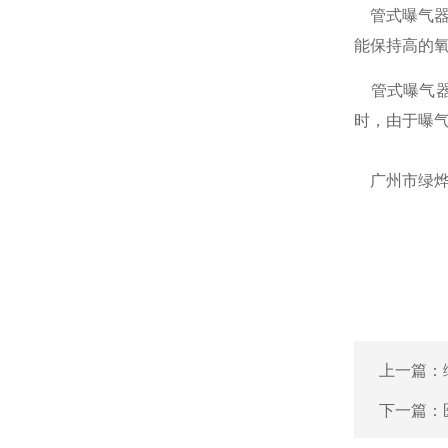
管式曝气器
能保持高的
管式曝气器
时，由于曝
广州市绿
上一篇：
下一篇：