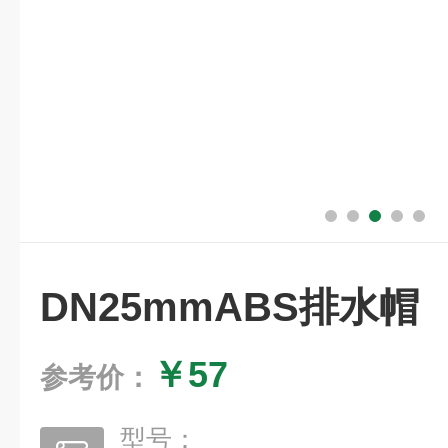
DN25mmABS排水帽
￥57
参考价：
型号：