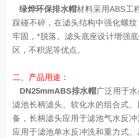
绿烨环保排水帽
材料采用ABS工
踩碰不碎，在滤头结构中强化螺纹
牢固，*脱落。滤头底座设计增强
区，不积泥等优点。
二、产品用途：
DN25mmABS排水帽
广泛用于水
滤池长柄滤头、软化水的组合式、
备，长柄滤头应用于滤池气水反冲
应用于滤池单水反冲洗和重力式、