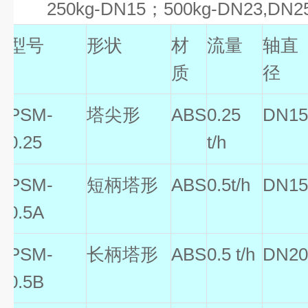
250kg-DN15；500kg-DN23,DN25
型号
形状
材
流量
轴直
质
径
PSM-
塔尖形
ABS
0.25
DN1
0.25
t/h
PSM-
短柄塔形
ABS
0.5t/h
DN1
0.5A
PSM-
长柄塔形
ABS
0.5 t/h
DN2
0.5B