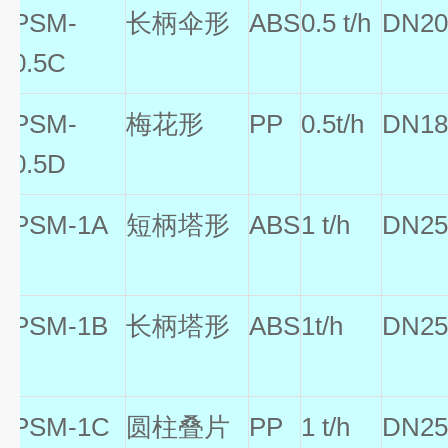
PSM-
长柄伞形
ABS
0.5 t/h
DN2
0.5C
PSM-
梅花形
PP
0.5t/h
DN1
0.5D
PSM-1A
短柄塔形
ABS
1 t/h
DN2
PSM-1B
长柄塔形
ABS
1t/h
DN2
PSM-1C
圆柱叠片
PP
1 t/h
DN2