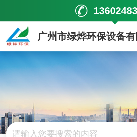
1360248
广州市绿烨环保设备有