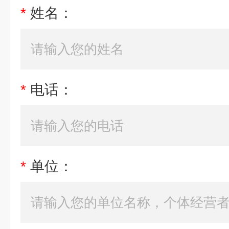
*
姓名：
*
电话：
*
单位：