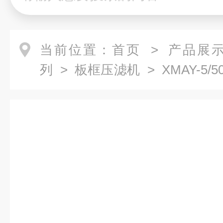
当前位置：
首页
>
产品展
列
>
板框压滤机
> XMAY-5
机