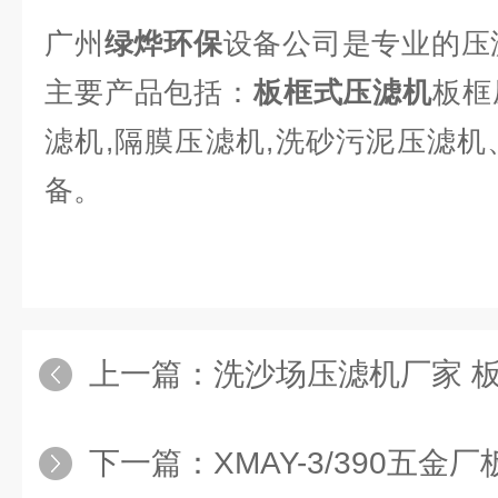
广州
绿烨环保
设备
公司是专业的压
主要产品包括：
板框式压滤机
板框
滤机,
隔
膜压滤机,
洗砂
污泥压滤机
备。
上一篇：
洗沙场压滤机厂家 
下一篇：
XMAY-3/390五金厂板框压