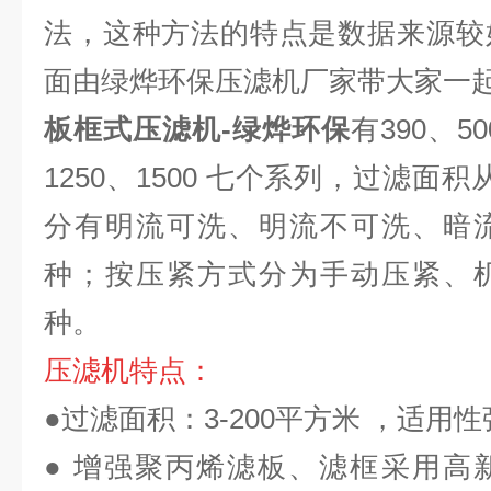
法，这种方法的特点是数据来源较
面由
绿烨环保
压滤机厂家带大家一
板框式压滤机-绿烨环保
有390、50
1250、1500 七个系列，过滤面积
分有明流可洗、明流不可洗、暗
种；按压紧方式分为手动压紧、
种。
压滤机特点：
●过滤面积：3-200平方米 ，适用
● 增强聚丙烯滤板、滤框采用高