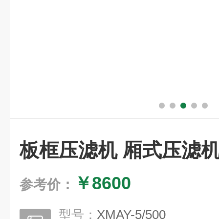
板框压滤机 厢式压滤
￥8600
参考价：
型号：
XMAY-5/500