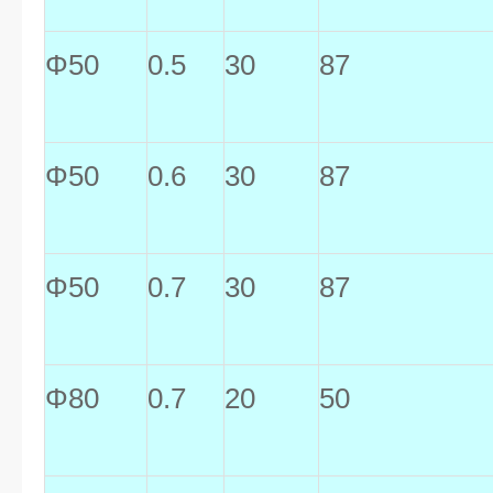
Φ50
0.5
30
87
Φ50
0.6
30
87
Φ50
0.7
30
87
Φ80
0.7
20
50