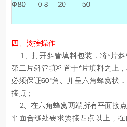
Φ80
0.8
20
50
四、烫接操作
1、打开斜管填料包装，将*片斜
第二片斜管填料置于*片填料之上
必须保证60°角、并呈六角蜂窝状
接点；
2、在六角蜂窝两端所有平面接点
平面合缝处要求烫接四点以上，在