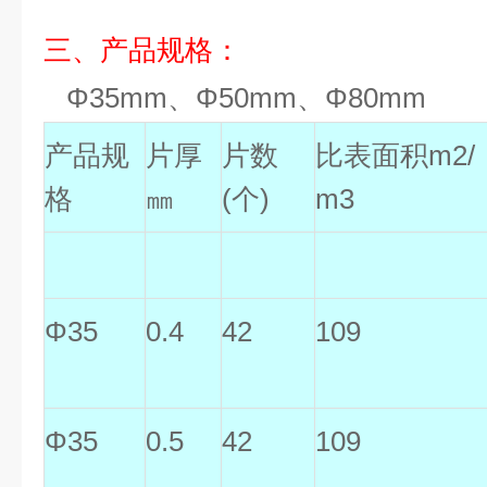
三、产品规格：
Φ35mm、Φ50mm、Φ80mm
产品规
片厚
片数
比表面积m2/
格
㎜
(个)
m3
Φ35
0.4
42
109
Φ35
0.5
42
109