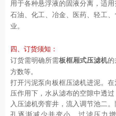
用于各种悬浮液的固液分离，适用
石油、化工、冶金、医药、轻工、
业。
四、订货须知：
订货需明确所需
板框厢式压滤机
的
方数等。
打开污泥泵向板框压滤机进泥。在
压作用下，水从滤布的空隙中透过
入压滤机旁窨井，流入调节池二。
孔逐渐减少并变小，过滤压力增