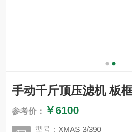
手动千斤顶压滤机 板
￥6100
参考价：
型号：
XMAS-3/390