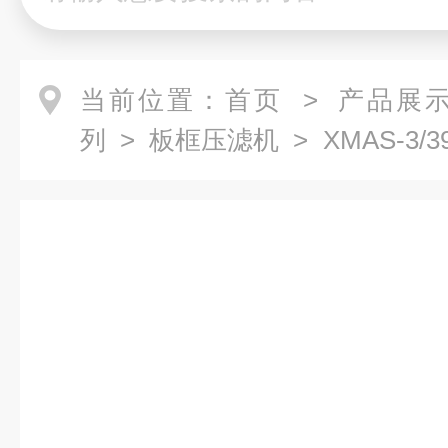
当前位置：
首页
>
产品展
列
>
板框压滤机
> XMAS-3
框压滤机