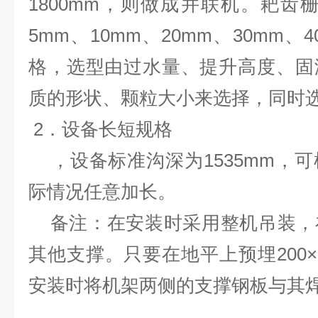
1800mm，则做成并联机。耙齿栅
5mm、10mm、20mm、30mm、
格，选型由过水量、提升高度、固
质的形状、颗粒大小来选择，同时
2．设备长短规格
，设备标准沟深为1535mm，
际情况任意加长。
备注：在安装时采用整机吊装，
其他支撑。只要在地平上预埋200×2
安装时将机架两侧的支撑钢板与其