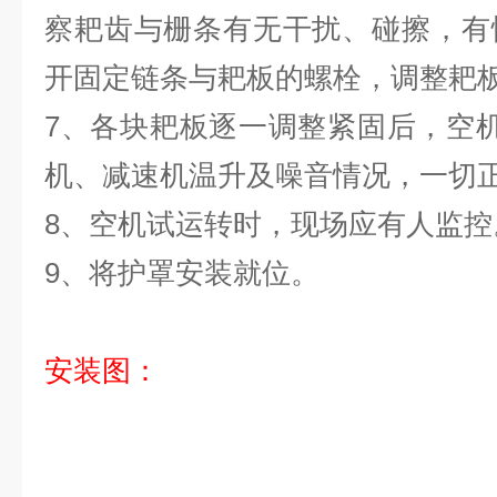
察耙齿与栅条有无干扰、碰擦，有
开固定链条与耙板的螺栓，调整耙
7、各块耙板逐一调整紧固后，空
机、减速机温升及噪音情况，一切
8、空机试运转时，现场应有人监控
9、将护罩安装就位。
安装图：