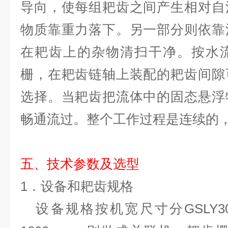
导向，使每组耙齿之间产生相对自
物质靠重力落下。另一部分则依靠
在耙齿上的杂物清扫干净。按水
栅，在耙齿链轴上装配的耙齿间隙
选择。当耙齿把流体中的固态悬浮
畅通流过。整个工作过程是连续的
五、技术参数及选型
1．设备和耙齿规格
设备规格按机宽尺寸分GSLY300