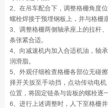
2、在吊车配合下，调整格栅角度
螺栓焊接于预埋钢板上，并与格栅
3、调整格栅两侧轴承座上的拉杆
条张紧合适。
4、向减速机内加入合适机油，轴
润滑脂。
5、外观仔细检查格栅各部位无碰
择开关扳至手动挡，点动传动电机
位置，将固定链条与齿板的螺栓逐
6、进行上述调整时，人下至格栅