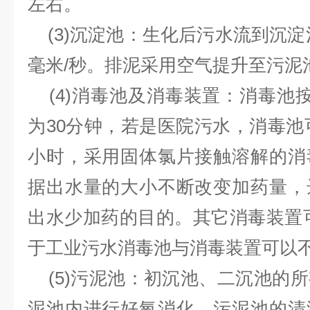
左右。
(3)沉淀池：生化后污水流到沉淀池，
毫米/秒。排泥采用空气提升至污泥
(4)消毒池及消毒装置：消毒池按规范
为30分钟，若是医院污水，消毒池可
小时，采用固体氯片接触溶解的消
据出水量的大小不断改变加药量，
出水少加药的目的。其它消毒装置
于工业污水消毒池与消毒装置可以不
(5)污泥池：初沉池、二沉池的
泥池内进行好氧消化。污泥池的清