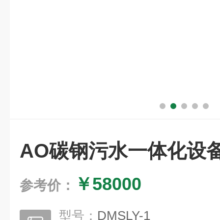
AO碳钢污水一体化设
￥58000
参考价：
型号：
DMSLY-1