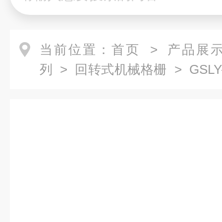
当前位置：
首页
>
产品展
列
>
回转式机械格栅
> GSL
机