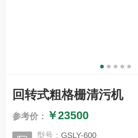
回转式粗格栅清污机
￥23500
参考价：
型号：
GSLY-600