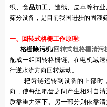
织、食品加工、造纸、皮革等行业
筛分设备，是目前我国进步的固液
一、回转式格栅
工作原理:
格栅除污机/
回转式粗格栅清污
配成一组回转格栅链。在电机减速
行逆水流方向回转运动。
耙齿链运转到设备的上部时，
向，使每组耙齿之间产生相对自清
质靠重力落下。另一部分则依靠清